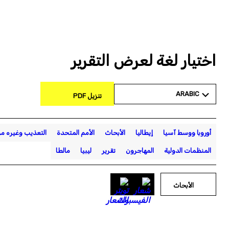
اختيار لغة لعرض التقرير
ARABIC
تنزيل PDF
أوروبا ووسط آسيا
إيطاليا
الأبحاث
الأمم المتحدة
التعذيب وغيره م
المنظمات الدولية
المهاجرون
تقرير
ليبيا
مالطا
الأبحاث