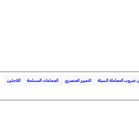
ن ضروب المعاملة السيئة
التمييز العنصري
الجماعات المسلحة
اللاجئين