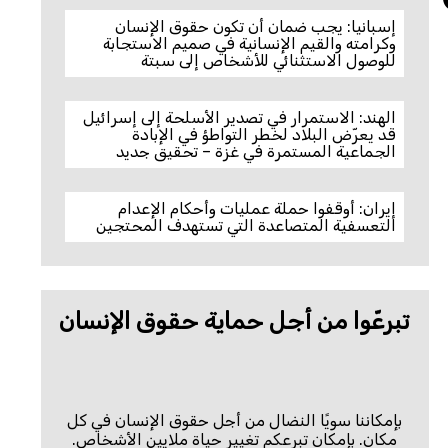
إسبانيا: يجب ضمان أن تكون حقوق الإنسان
وكرامته والقيم الإنسانية في صميم الاستجابة
للوصول الاستثنائي للأشخاص إلى سبتة
الهند: الاستمرار في تصدير الأسلحة إلى إسرائيل
قد يعرّض البلاد لخطر التواطؤ في الإبادة
الجماعية المستمرة في غزة – تحقيق جديد
إيران: أوقفوا حملة عمليات وأحكام الإعدام
التعسفية المتصاعدة التي تستهدف المحتجين
تبرعّوا من أجل حماية حقوق الإنسان
بإمكاننا سويًا النضال من أجل حقوق الإنسان في كل
مكان. بإمكان تبرعكم تغيير حياة ملايين الأشخاص.