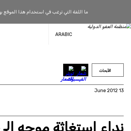
خطى
لى
ما اللغة التي ترغب في استخدام هذا الموقع به
لمحتوى
ARABIC
الأبحاث
13 June 2012
نداء استغاثة موجه إلى