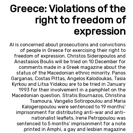
Greece: Violations of the
right to freedom of
expression
AI is concerned about prosecutions and convictions
of people in Greece for exercising their right to
freedom of expression. Christos Sideropoulos and
Anastasios Boulis will be tried on 10 December for
comments made in a Greek magazine about the
status of the Macedonian ethnic minority. Panos
Garganas, Costas Pittas, Angelos Kalodoukas, Tasia
Kyrkou and Litsa Yidakou are to be tried in January
1993 for their involvement in a pamphlet on the
Macedonian question. Stratis Bournazos, Christina
Tsamoura, Vangelio Sotiropoulou and Maria
Kalogeropoulou were sentenced to 19 months’
imprisonment for distributing anti-war and anti-
nationalist leaflets. Irene Petropoulou was
sentenced to 5 months’ imprisonment for a note
printed in Amphi, a gay and lesbian magazine.