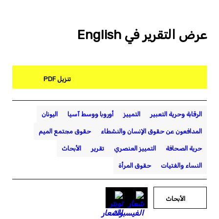
عرض التقرير في English
تنزيل PDF
الرقابة وحرية التعبير
التمييز
أوروبا ووسط آسيا
اليونان
المدافعون عن حقوق الإنسان والنشطاء
حقوق مجتمع الميم
حرية الصحافة
التمييز العنصري
تقرير
الأبحاث
النساء والفتيات
حقوق المرأة
الأبحاث