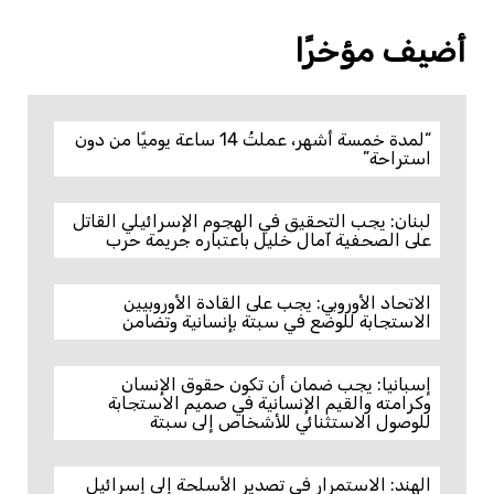
أضيف مؤخرًا
“لمدة خمسة أشهر، عملتُ 14 ساعة يوميًا من دون
استراحة”
لبنان: يجب التحقيق في الهجوم الإسرائيلي القاتل
على الصحفية آمال خليل باعتباره جريمة حرب
الاتحاد الأوروبي: يجب على القادة الأوروبيين
الاستجابة للوضع في سبتة بإنسانية وتضامن
إسبانيا: يجب ضمان أن تكون حقوق الإنسان
وكرامته والقيم الإنسانية في صميم الاستجابة
للوصول الاستثنائي للأشخاص إلى سبتة
الهند: الاستمرار في تصدير الأسلحة إلى إسرائيل