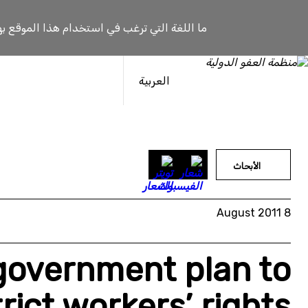
خطى
لى
ما اللغة التي ترغب في استخدام هذا الموقع به
لمحتوى
العربية
الأبحاث
8 August 2011
 government plan to
rict workers’ rights