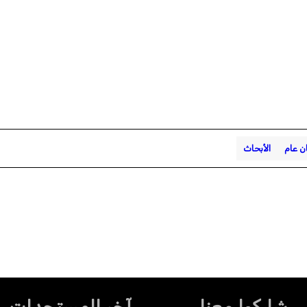
ان عام
الأبحاث