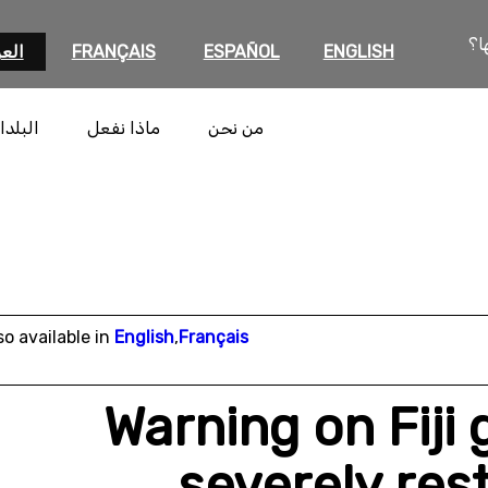
ا؟
ENGLISH
ESPAÑOL
FRANÇAIS
العر
من نحن
ماذا نفعل
البلدا
so available in
English
,
Français
Warning on Fiji
severely rest