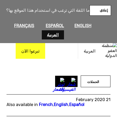
خطى
لى
ما اللغة التي ترغب في استخدام هذا الموقع بها؟
إغلاق
لمحتوى
FRANÇAIS
ESPAÑOL
ENGLISH
العربية
العربية
تبرعوا الآن
الحملات
21 February 2020
Also available in
French
,
English
,
Español