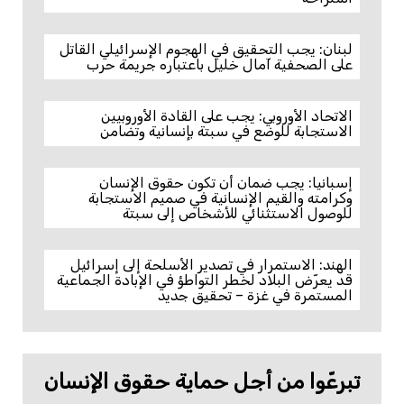
لبنان: يجب التحقيق في الهجوم الإسرائيلي القاتل
على الصحفية آمال خليل باعتباره جريمة حرب
الاتحاد الأوروبي: يجب على القادة الأوروبيين
الاستجابة للوضع في سبتة بإنسانية وتضامن
إسبانيا: يجب ضمان أن تكون حقوق الإنسان
وكرامته والقيم الإنسانية في صميم الاستجابة
للوصول الاستثنائي للأشخاص إلى سبتة
الهند: الاستمرار في تصدير الأسلحة إلى إسرائيل
قد يعرّض البلاد لخطر التواطؤ في الإبادة الجماعية
المستمرة في غزة – تحقيق جديد
تبرعّوا من أجل حماية حقوق الإنسان