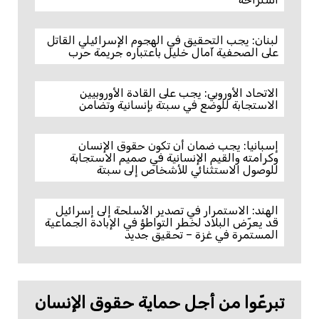
لبنان: يجب التحقيق في الهجوم الإسرائيلي القاتل
على الصحفية آمال خليل باعتباره جريمة حرب
الاتحاد الأوروبي: يجب على القادة الأوروبيين
الاستجابة للوضع في سبتة بإنسانية وتضامن
إسبانيا: يجب ضمان أن تكون حقوق الإنسان
وكرامته والقيم الإنسانية في صميم الاستجابة
للوصول الاستثنائي للأشخاص إلى سبتة
الهند: الاستمرار في تصدير الأسلحة إلى إسرائيل
قد يعرّض البلاد لخطر التواطؤ في الإبادة الجماعية
المستمرة في غزة – تحقيق جديد
تبرعّوا من أجل حماية حقوق الإنسان