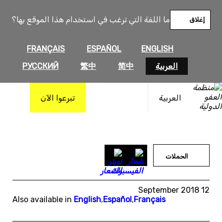
خطى
لى
ما اللغة التي ترغب في استخدام هذا الموقع بها؟
إغلاق
لمحتوى
FRANÇAIS
ESPAÑOL
ENGLISH
العربية
简中
繁中
РУССКИЙ
العربية
تبرعوا الآن
الحملات
12 September 2018
Also available in
English
,
Español
,
Français