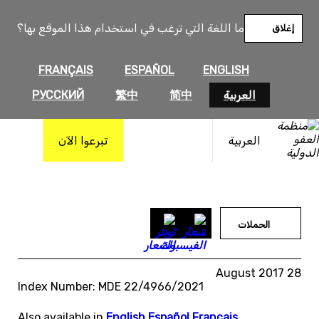
خطى
لى
ما اللغة التي ترغب في استخدام هذا الموقع بها؟
إغلاق
لمحتوى
FRANÇAIS
ESPAÑOL
ENGLISH
العربية
简中
繁中
РУССКИЙ
العربية
تبرعوا الآن
الحملات
28 August 2017
Index Number: MDE 22/4966/2021
Also available in
English
,
Español
,
Français