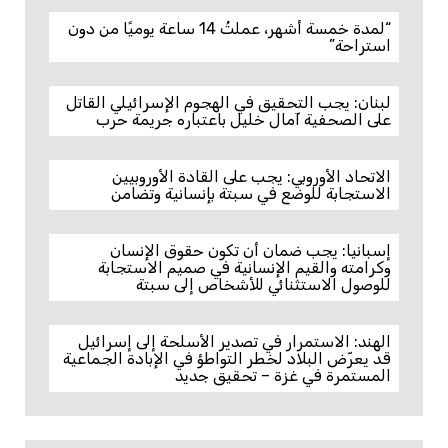
“لمدة خمسة أشهر، عملتُ 14 ساعة يوميًا من دون
استراحة”
لبنان: يجب التحقيق في الهجوم الإسرائيلي القاتل
على الصحفية آمال خليل باعتباره جريمة حرب
الاتحاد الأوروبي: يجب على القادة الأوروبيين
الاستجابة للوضع في سبتة بإنسانية وتضامن
إسبانيا: يجب ضمان أن تكون حقوق الإنسان
وكرامته والقيم الإنسانية في صميم الاستجابة
للوصول الاستثنائي للأشخاص إلى سبتة
الهند: الاستمرار في تصدير الأسلحة إلى إسرائيل
قد يعرّض البلاد لخطر التواطؤ في الإبادة الجماعية
المستمرة في غزة – تحقيق جديد