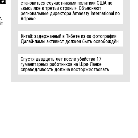
становиться соучастниками политики США по
«высылке в третьи страны». Объясняют
региональные директора Amnesty International по
,
Африке
it
Китай: задержанный в Тибете из-за фотографии
Далай-ламы активист должен быть освобождён
Спустя двадцать лет после убийства 17
гуманитарных работников на Шри-Ланке
справедливость должна восторжествовать