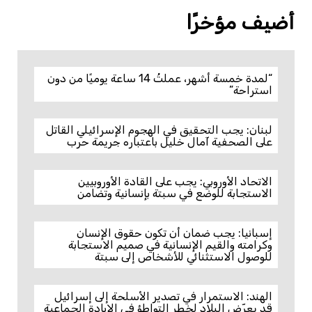
أضيف مؤخرًا
“لمدة خمسة أشهر، عملتُ 14 ساعة يوميًا من دون
استراحة”
لبنان: يجب التحقيق في الهجوم الإسرائيلي القاتل
على الصحفية آمال خليل باعتباره جريمة حرب
الاتحاد الأوروبي: يجب على القادة الأوروبيين
الاستجابة للوضع في سبتة بإنسانية وتضامن
إسبانيا: يجب ضمان أن تكون حقوق الإنسان
وكرامته والقيم الإنسانية في صميم الاستجابة
للوصول الاستثنائي للأشخاص إلى سبتة
الهند: الاستمرار في تصدير الأسلحة إلى إسرائيل
قد يعرّض البلاد لخطر التواطؤ في الإبادة الجماعية