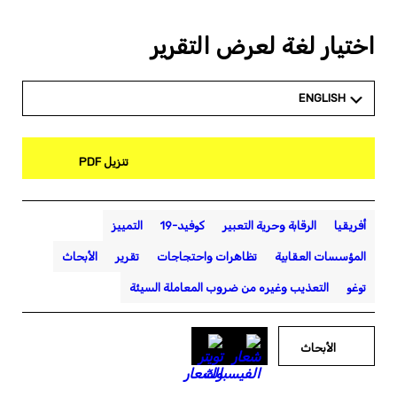
اختيار لغة لعرض التقرير
ENGLISH
تنزيل PDF
أفريقيا
الرقابة وحرية التعبير
كوفيد-19
التمييز
المؤسسات العقابية
تظاهرات واحتجاجات
تقرير
الأبحاث
توغو
التعذيب وغيره من ضروب المعاملة السيئة
الأبحاث