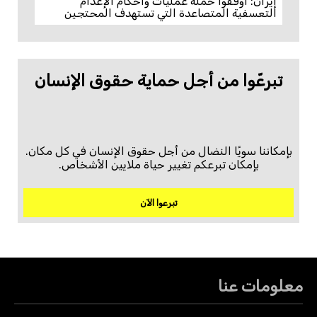
إيران: أوقفوا حملة عمليات وأحكام الإعدام
التعسفية المتصاعدة التي تستهدف المحتجين
تبرعّوا من أجل حماية حقوق الإنسان
بإمكاننا سويًا النضال من أجل حقوق الإنسان في كل مكان.
بإمكان تبرعكم تغيير حياة ملايين الأشخاص.
تبرعوا الآن
معلومات عنا