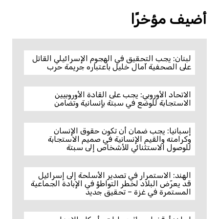
أضيف مؤخرًا
لبنان: يجب التحقيق في الهجوم الإسرائيلي القاتل
على الصحفية آمال خليل باعتباره جريمة حرب
الاتحاد الأوروبي: يجب على القادة الأوروبيين
الاستجابة للوضع في سبتة بإنسانية وتضامن
إسبانيا: يجب ضمان أن تكون حقوق الإنسان
وكرامته والقيم الإنسانية في صميم الاستجابة
للوصول الاستثنائي للأشخاص إلى سبتة
الهند: الاستمرار في تصدير الأسلحة إلى إسرائيل
قد يعرّض البلاد لخطر التواطؤ في الإبادة الجماعية
المستمرة في غزة – تحقيق جديد