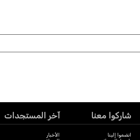
شاركوا معنا
آخر المستجدات
انضموا إلينا
الأخبار