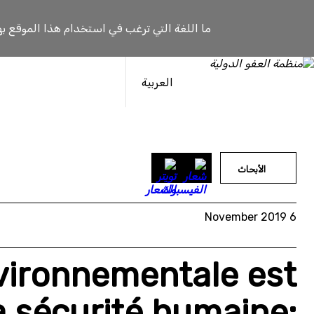
خطى
لى
ما اللغة التي ترغب في استخدام هذا الموقع به
لمحتوى
العربية
الأبحاث
6 November 2019
vironnementale est
a sécurité humaine: