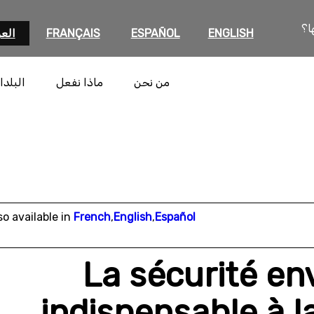
ا؟
ENGLISH
ESPAÑOL
FRANÇAIS
العر
من نحن
ماذا نفعل
البلدا
so available in
French
,
English
,
Español
La sécurité en
indispensable à l