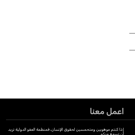
اعمل معنا
إذا كنتم موهوبين ومتحمسين لحقوق الإنسان، فمنظمة العفو الدولية تريد
أن تسمع منكم.