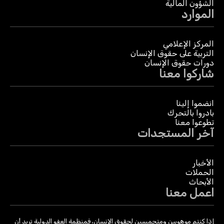
الشؤون المالية
الموارد
المركز الإعلامي
التربية على حقوق الإنسان
دورات حقوق الإنسان
شاركوا معنا
انضموا إلينا
بادروا بالتحرك
تطوعوا معنا
آخر المستجدات
الأخبار
الحملات
الأبحاث
اعمل معنا
إذا كنتم موهوبين ومتحمسين لحقوق الإنسان، فمنظمة العفو الدولية تريد أن