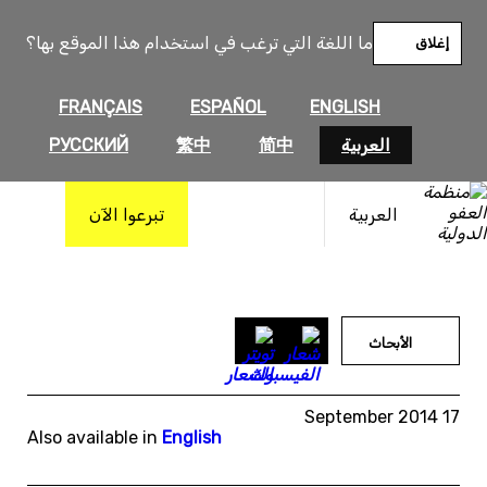
خطى
لى
ما اللغة التي ترغب في استخدام هذا الموقع بها؟
إغلاق
لمحتوى
FRANÇAIS
ESPAÑOL
ENGLISH
العربية
简中
繁中
РУССКИЙ
العربية
تبرعوا الآن
الأبحاث
17 September 2014
Also available in
English