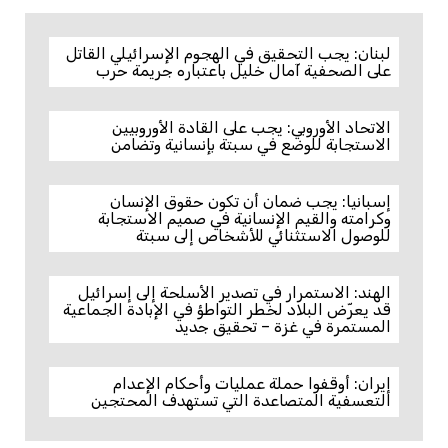
لبنان: يجب التحقيق في الهجوم الإسرائيلي القاتل
على الصحفية آمال خليل باعتباره جريمة حرب
الاتحاد الأوروبي: يجب على القادة الأوروبيين
الاستجابة للوضع في سبتة بإنسانية وتضامن
إسبانيا: يجب ضمان أن تكون حقوق الإنسان
وكرامته والقيم الإنسانية في صميم الاستجابة
للوصول الاستثنائي للأشخاص إلى سبتة
الهند: الاستمرار في تصدير الأسلحة إلى إسرائيل
قد يعرّض البلاد لخطر التواطؤ في الإبادة الجماعية
المستمرة في غزة – تحقيق جديد
إيران: أوقفوا حملة عمليات وأحكام الإعدام
التعسفية المتصاعدة التي تستهدف المحتجين