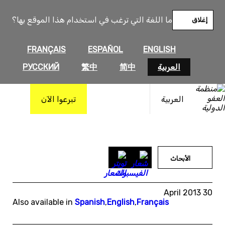
خطى
لى
ما اللغة التي ترغب في استخدام هذا الموقع بها؟
إغلاق
لمحتوى
FRANÇAIS
ESPAÑOL
ENGLISH
العربية
简中
繁中
РУССКИЙ
العربية
تبرعوا الآن
الأبحاث
30 April 2013
Also available in
Spanish
,
English
,
Français