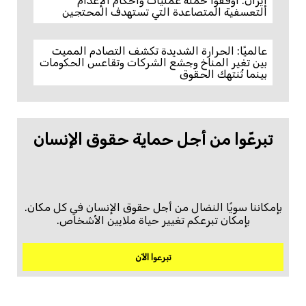
إيران: أوقفوا حملة عمليات وأحكام الإعدام
التعسفية المتصاعدة التي تستهدف المحتجين
عالميًا: الحرارة الشديدة تكشف التصادم المميت
بين تغير المناخ وجشع الشركات وتقاعس الحكومات
بينما تُنتهك الحقوق
تبرعّوا من أجل حماية حقوق الإنسان
بإمكاننا سويًا النضال من أجل حقوق الإنسان في كل مكان.
بإمكان تبرعكم تغيير حياة ملايين الأشخاص.
تبرعوا الآن