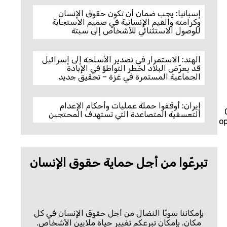
إسبانيا: يجب ضمان أن تكون حقوق الإنسان
وكرامته والقيم الإنسانية في صميم الاستجابة
للوصول الاستثنائي للأشخاص إلى سبتة
الهند: الاستمرار في تصدير الأسلحة إلى إسرائيل
قد يعرّض البلاد لخطر التواطؤ في الإبادة
الجماعية المستمرة في غزة – تحقيق جديد
إيران: أوقفوا حملة عمليات وأحكام الإعدام
التعسفية المتصاعدة التي تستهدف المحتجين
op
تبرعّوا من أجل حماية حقوق الإنسان
بإمكاننا سويًا النضال من أجل حقوق الإنسان في كل
مكان. بإمكان تبرعكم تغيير حياة ملايين الأشخاص.