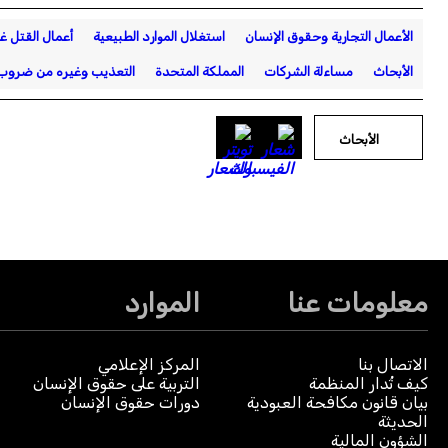
الأعمال التجارية وحقوق الإنسان
استغلال الموارد الطبيعية
أعمال القتل غ
الأبحاث
مساءلة الشركات
المملكة المتحدة
التعذيب وغيره من ضروب ا
الأبحاث
معلومات عنا
الموارد
الاتصال بنا
المركز الإعلامي
كيف تُدار المنظمة
التربية على حقوق الإنسان
بيان قانون مكافحة العبودية
دورات حقوق الإنسان
الحديثة
الشؤون المالية