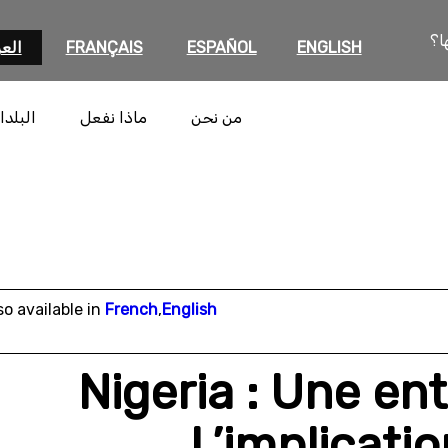
ا؟
ENGLISH
ESPAÑOL
FRANÇAIS
العر
من نحن
ماذا نفعل
البلدا
so available in
French
,
English
Nigeria : Une ent
L’implicati