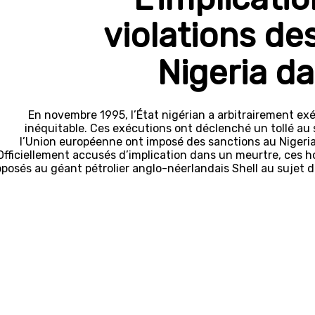
violations de
Nigeria d
En novembre 1995, l’État nigérian a arbitrairement e
inéquitable. Ces exécutions ont déclenché un tollé au
l’Union européenne ont imposé des sanctions au Niger
Officiellement accusés d’implication dans un meurtre, ces h
posés au géant pétrolier anglo-néerlandais Shell au sujet d