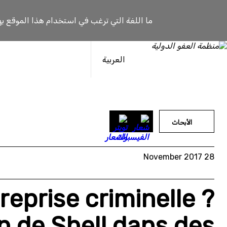
خطى
لى
ما اللغة التي ترغب في استخدام هذا الموقع به
لمحتوى
العربية
الأبحاث
28 November 2017
reprise criminelle ?
on de Shell dans des