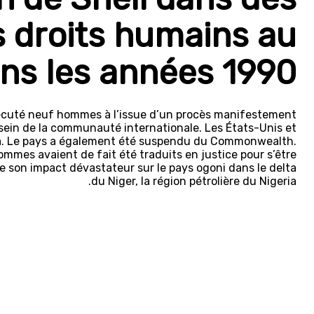
s droits humains au
ans les années 1990
xécuté neuf hommes à l’issue d’un procès manifestement
 sein de la communauté internationale. Les États-Unis et
ia. Le pays a également été suspendu du Commonwealth.
ommes avaient de fait été traduits en justice pour s’être
e son impact dévastateur sur le pays ogoni dans le delta
du Niger, la région pétrolière du Nigeria.