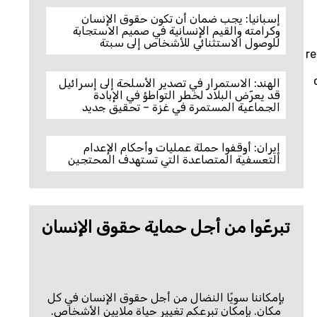
إسبانيا: يجب ضمان أن تكون حقوق الإنسان
وكرامته والقيم الإنسانية في صميم الاستجابة
للوصول الاستثنائي للأشخاص إلى سبتة
re
الهند: الاستمرار في تصدير الأسلحة إلى إسرائيل
قد يعرّض البلاد لخطر التواطؤ في الإبادة
الجماعية المستمرة في غزة – تحقيق جديد
إيران: أوقفوا حملة عمليات وأحكام الإعدام
التعسفية المتصاعدة التي تستهدف المحتجين
تبرعّوا من أجل حماية حقوق الإنسان
بإمكاننا سويًا النضال من أجل حقوق الإنسان في كل
مكان. بإمكان تبرعكم تغيير حياة ملايين الأشخاص.