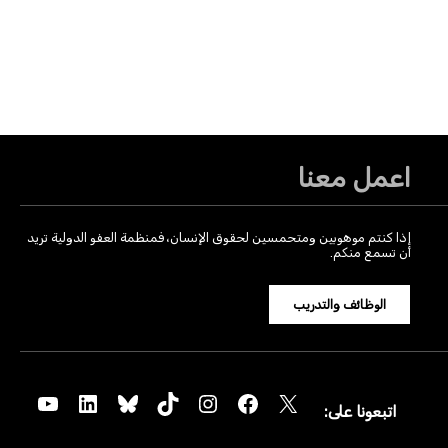
اعمل معنا
إذا كنتم موهوبين ومتحمسين لحقوق الإنسان، فمنظمة العفو الدولية تريد
أن تسمع منكم.
الوظائف والتدريب
YouTube
LinkedIn
Bluesky
TikTok
Instagram
Facebook
X
اتبعونا على: