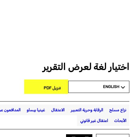
اختيار لغة لعرض التقرير
ENGLISH
تنزيل PDF
نزاع مسلح
الرقابة وحرية التعبير
الاعتقال
غينيا بيساو
المدافعون عن
الأبحاث
اعتقال غير قانوني