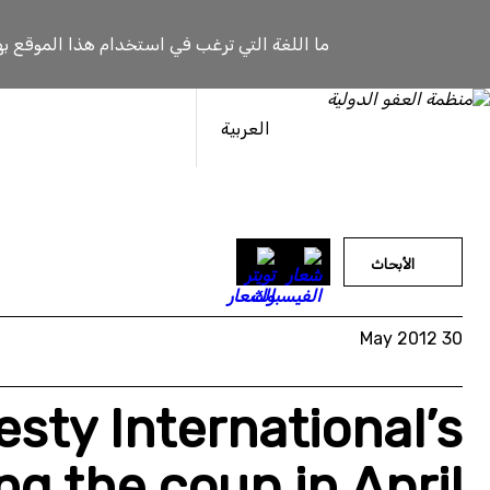
خطى
لى
ما اللغة التي ترغب في استخدام هذا الموقع به
لمحتوى
العربية
الأبحاث
30 May 2012
sty International’s
ng the coup in April