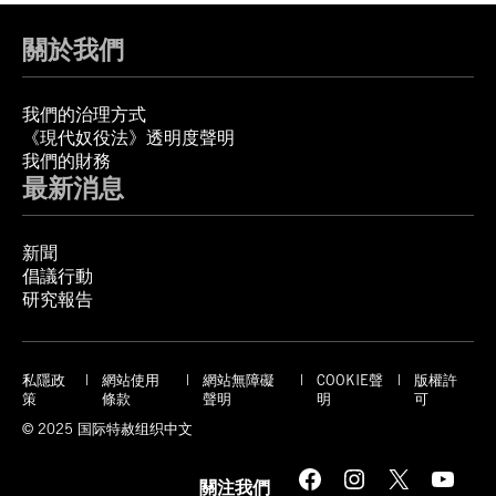
關於我們
我們的治理方式
《現代奴役法》透明度聲明
我們的財務
最新消息
新聞
倡議行動
研究報告
私隱政
網站使用
網站無障礙
COOKIE聲
版權許
策
條款
聲明
明
可
© 2025 国际特赦组织中文
Facebook
Instagram
X
YouTube
關注我們