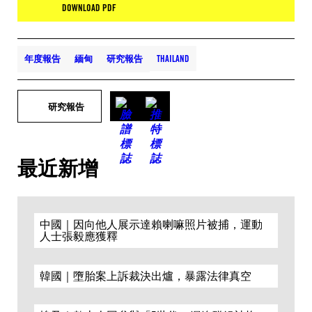
DOWNLOAD PDF
年度報告
緬甸
研究報告
THAILAND
研究報告
最近新增
中國｜因向他人展示達賴喇嘛照片被捕，運動
人士張毅應獲釋
韓國｜墮胎案上訴裁決出爐，暴露法律真空