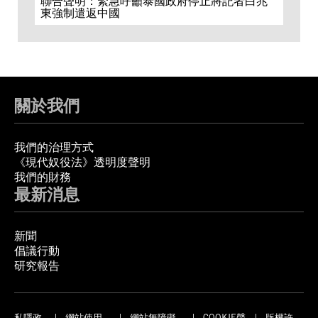
聯合聲明：緊急呼籲泰國政府停止將記者白兆
東強制遣返中國
關於我們
我們的治理方式
《現代奴役法》透明度聲明
我們的財務
最新消息
新聞
倡議行動
研究報告
私隱政
網站使用
網站無障礙
COOKIE聲
版權許