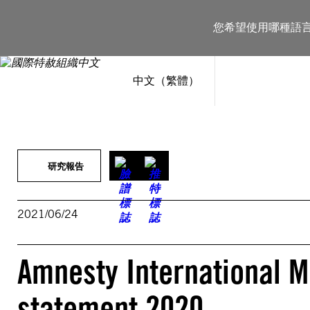
跳
至
您希望使用哪種語
主
要
內
容
中文（繁體）
研究報告
2021/06/24
Amnesty International M
statement 2020