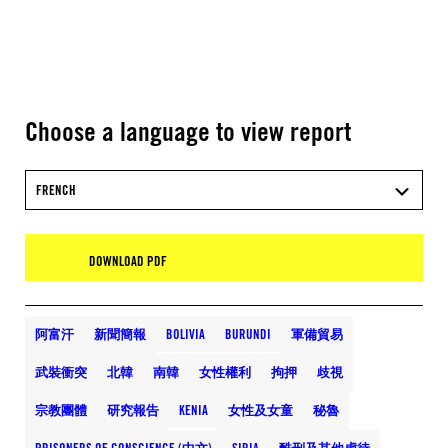
Choose a language to view report
FRENCH
DOWNLOAD PDF
阿富汗
新聞簡報
BOLIVIA
BURUNDI
軍備貿易
武裝衝突
北韓
南韓
女性權利
拘押
歧視
宗教團體
研究報告
KENIA
女性及女童
秘魯