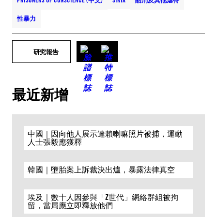
PRISONERS OF CONSCIENCE (中文)
SIRIA
酷刑及其他虐待
性暴力
研究報告
最近新增
中國｜因向他人展示達賴喇嘛照片被捕，運動
人士張毅應獲釋
韓國｜墮胎案上訴裁決出爐，暴露法律真空
埃及｜數十人因參與「Z世代」網絡群組被拘
留，當局應立即釋放他們