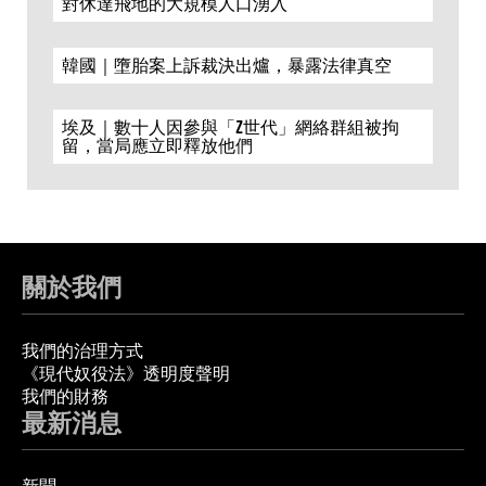
對休達飛地的大規模人口湧入
韓國｜墮胎案上訴裁決出爐，暴露法律真空
埃及｜數十人因參與「Z世代」網絡群組被拘
留，當局應立即釋放他們
關於我們
我們的治理方式
《現代奴役法》透明度聲明
我們的財務
最新消息