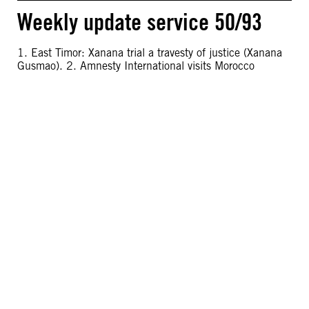
Weekly update service 50/93
1. East Timor: Xanana trial a travesty of justice (Xanana
Gusmao). 2. Amnesty International visits Morocco