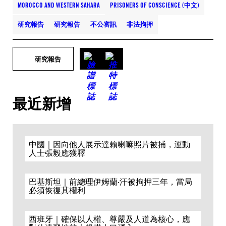
MOROCCO AND WESTERN SAHARA
PRISONERS OF CONSCIENCE (中文)
研究報告
研究報告
不公審訊
非法拘押
研究報告
最近新增
中國｜因向他人展示達賴喇嘛照片被捕，運動
人士張毅應獲釋
巴基斯坦｜前總理伊姆蘭·汗被拘押三年，當局
必須恢復其權利
西班牙｜確保以人權、尊嚴及人道為核心，應