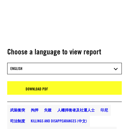
Choose a language to view report
ENGLISH
DOWNLOAD PDF
武裝衝突
拘押
失蹤
人權捍衛者及社運人士
印尼
司法制度
KILLINGS AND DISAPPEARANCES (中文)