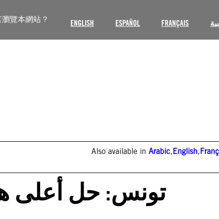
言瀏覽本網站？
ENGLISH
ESPAÑOL
FRANÇAIS
ية
Also available in
Arabic
,
English
,
Franç
تونس: حل أعلى هي