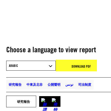
Choose a language to view report
ARABIC
DOWNLOAD PDF
研究報告
中東及北非
公開聲明
تونس
司法制度
研究報告