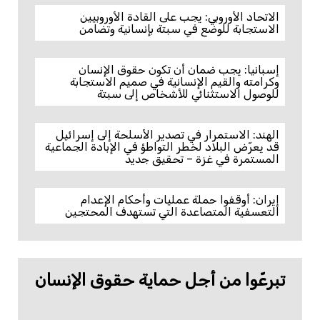
الاتحاد الأوروبي: يجب على القادة الأوروبيين
الاستجابة للوضع في سبتة بإنسانية وتضامن
إسبانيا: يجب ضمان أن تكون حقوق الإنسان
وكرامته والقيم الإنسانية في صميم الاستجابة
للوصول الاستثنائي للأشخاص إلى سبتة
الهند: الاستمرار في تصدير الأسلحة إلى إسرائيل
قد يعرّض البلاد لخطر التواطؤ في الإبادة الجماعية
المستمرة في غزة – تحقيق جديد
إيران: أوقفوا حملة عمليات وأحكام الإعدام
التعسفية المتصاعدة التي تستهدف المحتجين
تبرعّوا من أجل حماية حقوق الإنسان