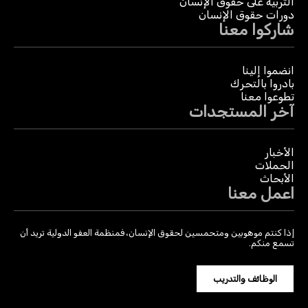
التربية على حقوق الإنسان
دورات حقوق الإنسان
شاركوا معنا
انضموا إلينا
بادروا بالتحرك
تطوعوا معنا
آخر المستجدات
الأخبار
الحملات
الأبحاث
اعمل معنا
إذا كنتم موهوبين ومتحمسين لحقوق الإنسان، فمنظمة العفو الدولية تريد أن
تسمع منكم.
الوظائف والتدريب