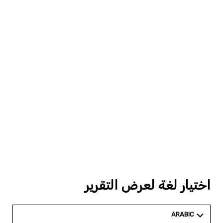
اختيار لغة لعرض التقرير
ARABIC