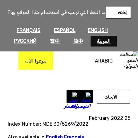
خطى
لى
ما اللغة التي ترغب في استخدام هذا الموقع بها؟
إغلاق
لمحتوى
FRANÇAIS
ESPAÑOL
ENGLISH
العربية
简中
繁中
РУССКИЙ
ARABIC
تبرعوا الآن
الأبحاث
25 February 2022
Index Number: MDE 30/5269/2022
Also available in
English
,
Français