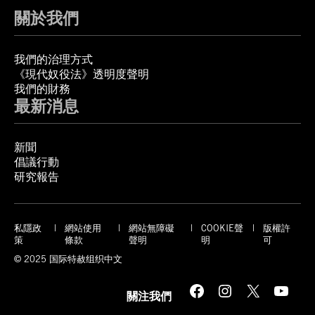
關於我們
我們的治理方式
《現代奴役法》透明度聲明
我們的財務
最新消息
新聞
倡議行動
研究報告
私隱政
網站使用
網站無障礙
COOKIE聲
版權許
策
條款
聲明
明
可
© 2025 国际特赦组织中文
Facebook
Instagram
X
YouTube
關注我們