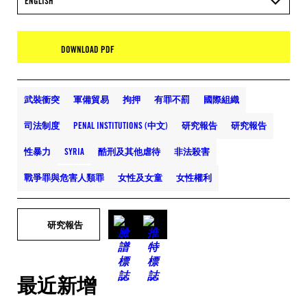
ENGLISH
DOWNLOAD PDF
武裝衝突
軍備貿易
拘押
有罪不罰
國際組織
司法制度
PENAL INSTITUTIONS (中文)
研究報告
研究報告
性暴力
SYRIA
酷刑及其他虐待
非法殺害
戰爭罪與危害人類罪
女性及女童
女性權利
研究報告
最近新增