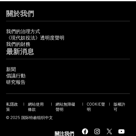
關於我們
我們的治理方式
《現代奴役法》透明度聲明
我們的財務
最新消息
新聞
倡議行動
研究報告
私隱政
網站使用
網站無障礙
COOKIE聲
版權許
策
條款
聲明
明
可
© 2025 国际特赦组织中文
Facebook
Instagram
X
YouTube
關注我們