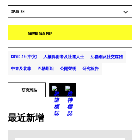
SPANISH
DOWNLOAD PDF
COVID-19 (中文)
人權捍衛者及社運人士
互聯網及社交媒體
中東及北非
巴勒斯坦
公開聲明
研究報告
研究報告
最近新增