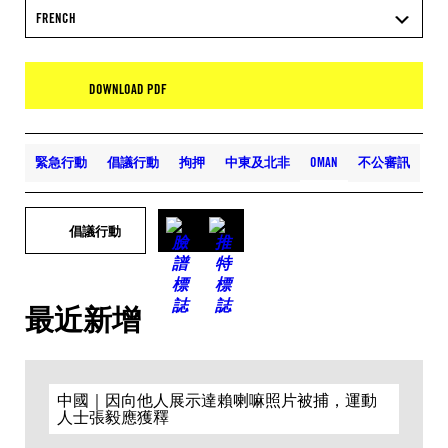
FRENCH
DOWNLOAD PDF
緊急行動
倡議行動
拘押
中東及北非
OMAN
不公審訊
倡議行動
最近新增
中國｜因向他人展示達賴喇嘛照片被捕，運動
人士張毅應獲釋