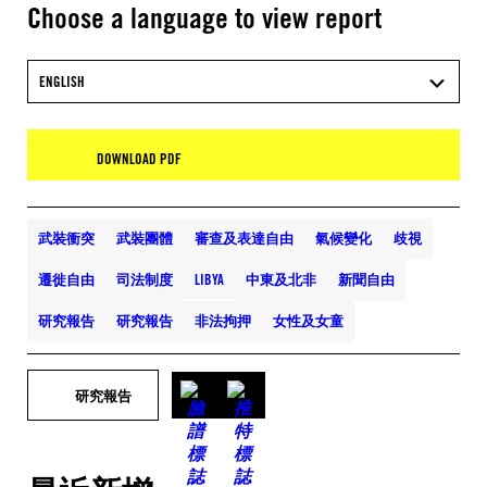
Choose a language to view report
ENGLISH
DOWNLOAD PDF
武裝衝突
武裝團體
審查及表達自由
氣候變化
歧視
遷徙自由
司法制度
LIBYA
中東及北非
新聞自由
研究報告
研究報告
非法拘押
女性及女童
研究報告