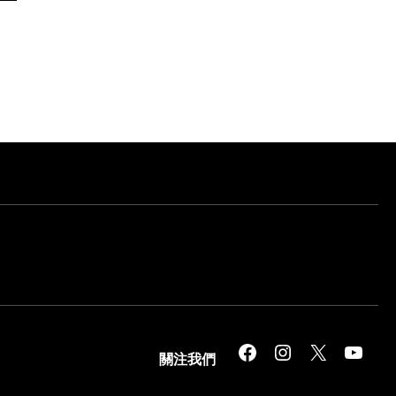
Facebook
Instagram
X
YouTube
關注我們