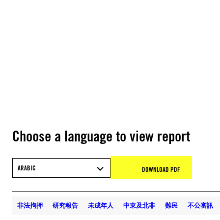
Choose a language to view report
ARABIC
DOWNLOAD PDF
非法拘押
研究報告
未成年人
中東及北非
難民
不公審訊