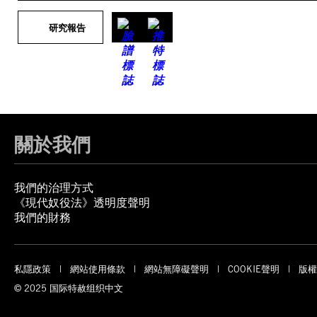
研究報告
關於我們
我們的治理方式
《現代奴役法》透明度聲明
我們的財務
私隱政策
網站使用條款
網站無障礙聲明
COOKIE聲明
版權
© 2025 国际特赦组织中文