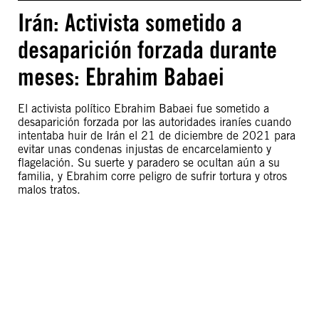
Irán: Activista sometido a
desaparición forzada durante
meses: Ebrahim Babaei
El activista político Ebrahim Babaei fue sometido a
desaparición forzada por las autoridades iraníes cuando
intentaba huir de Irán el 21 de diciembre de 2021 para
evitar unas condenas injustas de encarcelamiento y
flagelación. Su suerte y paradero se ocultan aún a su
familia, y Ebrahim corre peligro de sufrir tortura y otros
malos tratos.