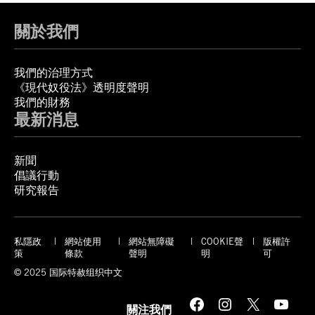
關於我們
我們的治理方式
《現代奴役法》透明度聲明
我們的財務
最新消息
新聞
倡議行動
研究報告
私隱政
網站使用
網站無障礙
COOKIE聲
版權許
策
條款
聲明
明
可
© 2025 国际特赦组织中文
Facebook
Instagram
X
YouTube
關注我們