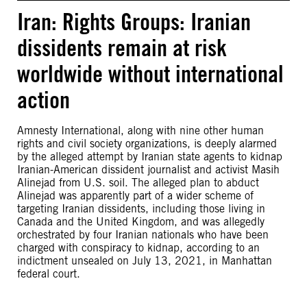
Iran: Rights Groups: Iranian
dissidents remain at risk
worldwide without international
action
Amnesty International, along with nine other human
rights and civil society organizations, is deeply alarmed
by the alleged attempt by Iranian state agents to kidnap
Iranian-American dissident journalist and activist Masih
Alinejad from U.S. soil. The alleged plan to abduct
Alinejad was apparently part of a wider scheme of
targeting Iranian dissidents, including those living in
Canada and the United Kingdom, and was allegedly
orchestrated by four Iranian nationals who have been
charged with conspiracy to kidnap, according to an
indictment unsealed on July 13, 2021, in Manhattan
federal court.