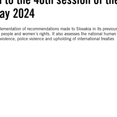
ay 2024
plementation of recommendations made to Slovakia in its previou
I+ people and women´s rights. It also assesses the national human
 violence, police violence and upholding of international treaties