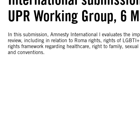
UPR Working Group, 6 M
In this submission, Amnesty International l evaluates the im
review, including in relation to Roma rights, rights of LGBT
rights framework regarding healthcare, right to family, sexual
and conventions.