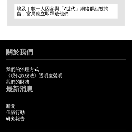
埃及｜數十人因參與「Z世代」網絡群組被拘
留，當局應立即釋放他們
關於我們
我們的治理方式
《現代奴役法》透明度聲明
我們的財務
最新消息
新聞
倡議行動
研究報告