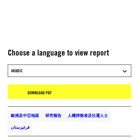
Choose a language to view report
ARABIC
DOWNLOAD PDF
歐洲及中亞地區
研究報告
人權捍衛者及社運人士
قرغيزستان