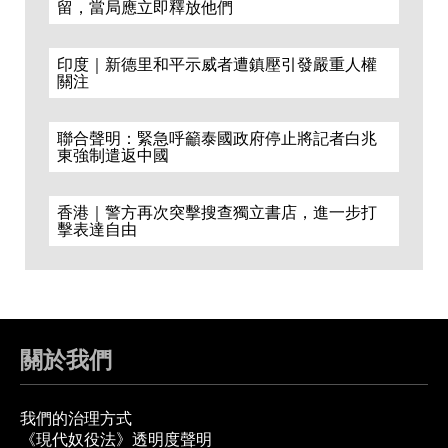
留，當局應立即釋放他們
印度｜新德里和平示威者遭鎮壓引發嚴重人權
關注
聯合聲明：緊急呼籲泰國政府停止將記者白兆
東強制遣返中國
香港｜警方再次突擊搜查獨立書店，進一步打
擊表達自由
關於我們
我們的治理方式
《現代奴役法》透明度聲明