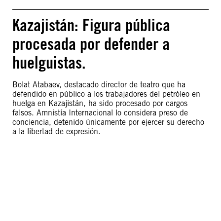
Kazajistán: Figura pública
procesada por defender a
huelguistas.
Bolat Atabaev, destacado director de teatro que ha
defendido en público a los trabajadores del petróleo en
huelga en Kazajistán, ha sido procesado por cargos
falsos. Amnistía Internacional lo considera preso de
conciencia, detenido únicamente por ejercer su derecho
a la libertad de expresión.