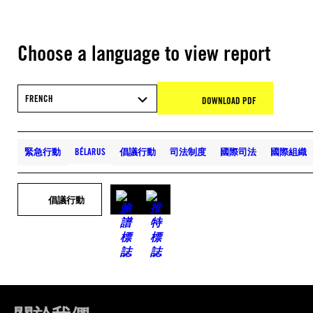
Choose a language to view report
FRENCH
DOWNLOAD PDF
緊急行動
BÉLARUS
倡議行動
司法制度
國際司法
國際組織
倡議行動