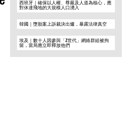
西班牙｜確保以人權、尊嚴及人道為核心，應
對休達飛地的大規模人口湧入
韓國｜墮胎案上訴裁決出爐，暴露法律真空
埃及｜數十人因參與「Z世代」網絡群組被拘
留，當局應立即釋放他們