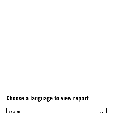
Choose a language to view report
SPANISH