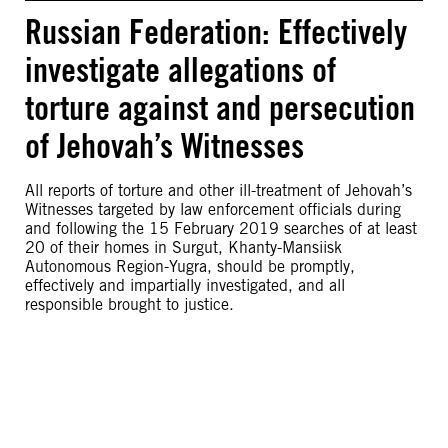
Russian Federation: Effectively
investigate allegations of
torture against and persecution
of Jehovah’s Witnesses
All reports of torture and other ill-treatment of Jehovah’s
Witnesses targeted by law enforcement officials during
and following the 15 February 2019 searches of at least
20 of their homes in Surgut, Khanty-Mansiisk
Autonomous Region-Yugra, should be promptly,
effectively and impartially investigated, and all
responsible brought to justice.