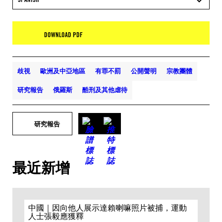
DOWNLOAD PDF
歧視
歐洲及中亞地區
有罪不罰
公開聲明
宗教團體
研究報告
俄羅斯
酷刑及其他虐待
研究報告
最近新增
中國｜因向他人展示達賴喇嘛照片被捕，運動
人士張毅應獲釋