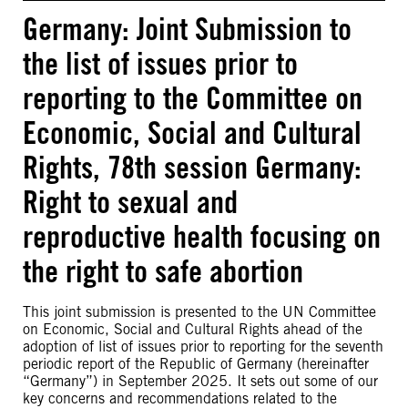
Germany: Joint Submission to
the list of issues prior to
reporting to the Committee on
Economic, Social and Cultural
Rights, 78th session Germany:
Right to sexual and
reproductive health focusing on
the right to safe abortion
This joint submission is presented to the UN Committee
on Economic, Social and Cultural Rights ahead of the
adoption of list of issues prior to reporting for the seventh
periodic report of the Republic of Germany (hereinafter
“Germany”) in September 2025. It sets out some of our
key concerns and recommendations related to the