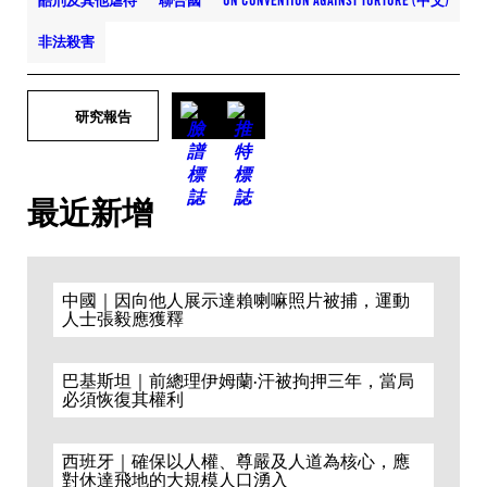
酷刑及其他虐待
聯合國
UN CONVENTION AGAINST TORTURE (中文)
非法殺害
研究報告
最近新增
中國｜因向他人展示達賴喇嘛照片被捕，運動
人士張毅應獲釋
巴基斯坦｜前總理伊姆蘭·汗被拘押三年，當局
必須恢復其權利
西班牙｜確保以人權、尊嚴及人道為核心，應
對休達飛地的大規模人口湧入