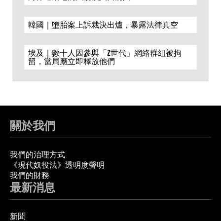
韓國｜墮胎案上訴裁決出爐，暴露法律真空
埃及｜數十人因參與「Z世代」網絡群組被拘
留，當局應立即釋放他們
關於我們
我們的治理方式
《現代奴役法》透明度聲明
我們的財務
最新消息
新聞