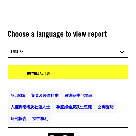
Choose a language to view report
ENGLISH
DOWNLOAD PDF
ANDORRA
審查及表達自由
歐洲及中亞地區
人權捍衛者及社運人士
孕產婦健康及生殖權
公開聲明
研究報告
女性權利