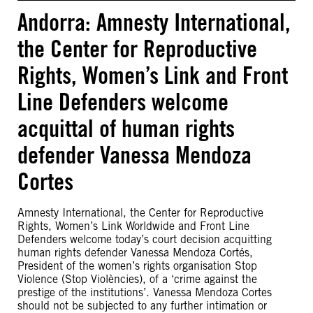
Andorra: Amnesty International,
the Center for Reproductive
Rights, Women’s Link and Front
Line Defenders welcome
acquittal of human rights
defender Vanessa Mendoza
Cortes
Amnesty International, the Center for Reproductive
Rights, Women’s Link Worldwide and Front Line
Defenders welcome today’s court decision acquitting
human rights defender Vanessa Mendoza Cortés,
President of the women’s rights organisation Stop
Violence (Stop Violències), of a ‘crime against the
prestige of the institutions’. Vanessa Mendoza Cortes
should not be subjected to any further intimation or