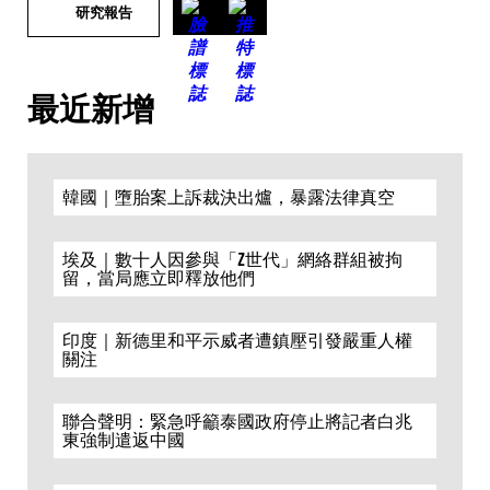
研究報告
最近新增
韓國｜墮胎案上訴裁決出爐，暴露法律真空
埃及｜數十人因參與「Z世代」網絡群組被拘
留，當局應立即釋放他們
印度｜新德里和平示威者遭鎮壓引發嚴重人權
關注
聯合聲明：緊急呼籲泰國政府停止將記者白兆
東強制遣返中國