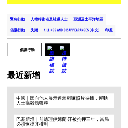
緊急行動
人權捍衛者及社運人士
亞洲及太平洋地區
倡議行動
失蹤
KILLINGS AND DISAPPEARANCES (中文)
印尼
倡議行動
最近新增
中國｜因向他人展示達賴喇嘛照片被捕，運動
人士張毅應獲釋
巴基斯坦｜前總理伊姆蘭·汗被拘押三年，當局
必須恢復其權利