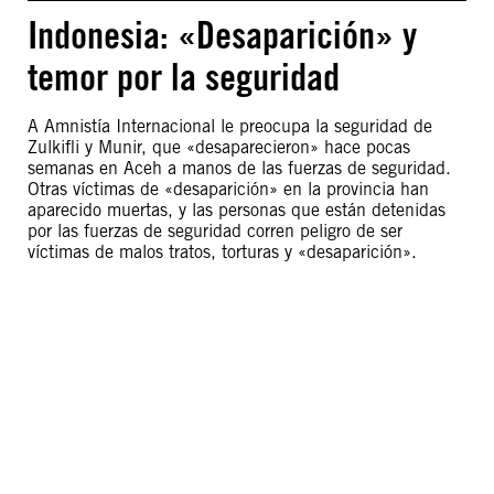
Indonesia: «Desaparición» y
temor por la seguridad
A Amnistía Internacional le preocupa la seguridad de
Zulkifli y Munir, que «desaparecieron» hace pocas
semanas en Aceh a manos de las fuerzas de seguridad.
Otras víctimas de «desaparición» en la provincia han
aparecido muertas, y las personas que están detenidas
por las fuerzas de seguridad corren peligro de ser
víctimas de malos tratos, torturas y «desaparición».