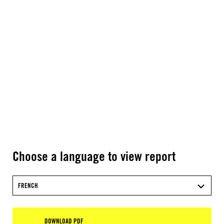
Choose a language to view report
FRENCH
DOWNLOAD PDF