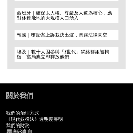
西班牙｜確保以人權、尊嚴及人道為核心，應
對休達飛地的大規模人口湧入
韓國｜墮胎案上訴裁決出爐，暴露法律真空
埃及｜數十人因參與「Z世代」網絡群組被拘
留，當局應立即釋放他們
關於我們
我們的治理方式
《現代奴役法》透明度聲明
我們的財務
最新消息