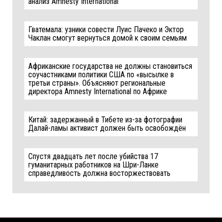
анализ Amnesty International
Гватемала: узники совести Луис Пачеко и Эктор
Чаклан смогут вернуться домой к своим семьям
Африканские государства не должны становиться
соучастниками политики США по «высылке в
третьи страны». Объясняют региональные
директора Amnesty International по Африке
Китай: задержанный в Тибете из-за фотографии
Далай-ламы активист должен быть освобождён
Спустя двадцать лет после убийства 17
гуманитарных работников на Шри-Ланке
справедливость должна восторжествовать