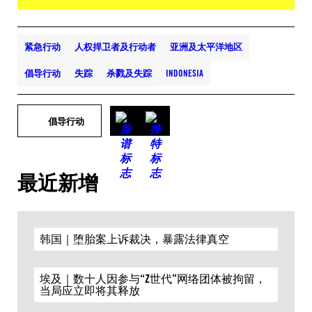
紧急行动
人权捍卫者及行动者
亚洲及太平洋地区
倡导行动
失踪
杀戮及失踪
INDONESIA
倡导行动
最近新增
韩国｜堕胎案上诉裁决，暴露法律真空
埃及｜数十人因参与“Z世代”网络团体被拘留，
当局应立即将其释放