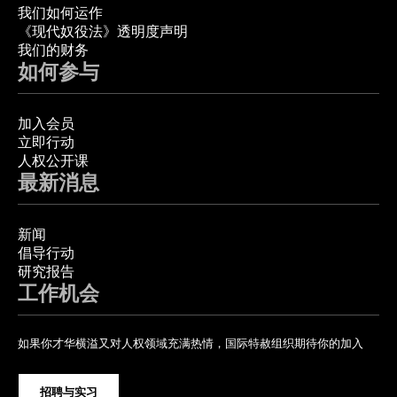
我们如何运作
《现代奴役法》透明度声明
我们的财务
如何参与
加入会员
立即行动
人权公开课
最新消息
新闻
倡导行动
研究报告
工作机会
如果你才华横溢又对人权领域充满热情，国际特赦组织期待你的加入
招聘与实习