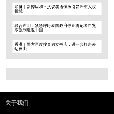
印度｜新德里和平抗议者遭镇压引发严重人权
担忧
联合声明：紧急呼吁泰国政府停止将记者白兆
东强制遣返中国
香港｜警方再度搜查独立书店，进一步打击表
达自由
关于我们