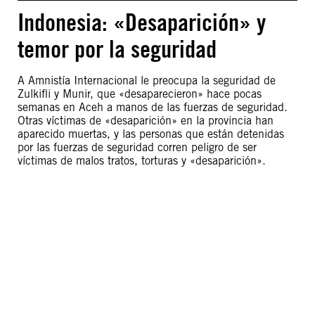
Indonesia: «Desaparición» y
temor por la seguridad
A Amnistía Internacional le preocupa la seguridad de
Zulkifli y Munir, que «desaparecieron» hace pocas
semanas en Aceh a manos de las fuerzas de seguridad.
Otras víctimas de «desaparición» en la provincia han
aparecido muertas, y las personas que están detenidas
por las fuerzas de seguridad corren peligro de ser
víctimas de malos tratos, torturas y «desaparición».