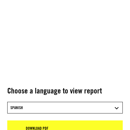
Choose a language to view report
SPANISH
DOWNLOAD PDF