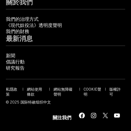
關於我們
我們的治理方式
《現代奴役法》透明度聲明
我們的財務
最新消息
新聞
倡議行動
研究報告
私隱政
網站使用
網站無障礙
COOKIE聲
版權許
策
條款
聲明
明
可
© 2025 国际特赦组织中文
Facebook
Instagram
X
YouTube
關注我們