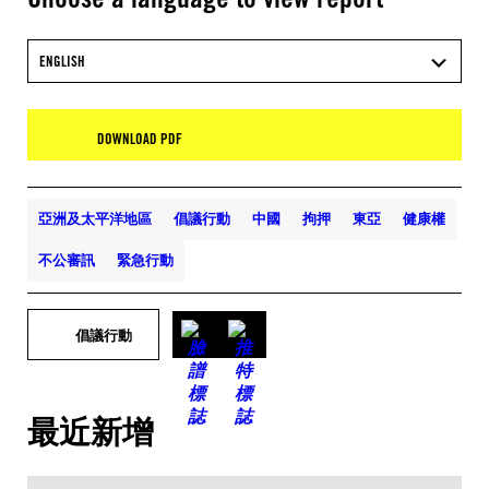
ENGLISH
DOWNLOAD PDF
亞洲及太平洋地區
倡議行動
中國
拘押
東亞
健康權
不公審訊
緊急行動
倡議行動
最近新增