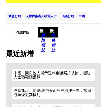
緊急行動
人權捍衛者及社運人士
倡議行動
中國
倡議行動
最近新增
中國｜因向他人展示達賴喇嘛照片被捕，運動
人士張毅應獲釋
巴基斯坦｜前總理伊姆蘭·汗被拘押三年，當局
必須恢復其權利