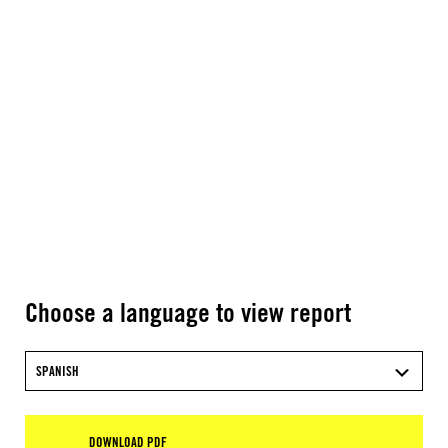
Choose a language to view report
SPANISH
DOWNLOAD PDF