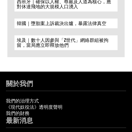
西班牙｜確保以人權、尊嚴及人道為核心，應
對休達飛地的大規模人口湧入
韓國｜墮胎案上訴裁決出爐，暴露法律真空
埃及｜數十人因參與「Z世代」網絡群組被拘
留，當局應立即釋放他們
關於我們
我們的治理方式
《現代奴役法》透明度聲明
我們的財務
最新消息