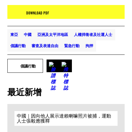
DOWNLOAD PDF
東亞
中國
亞洲及太平洋地區
人權捍衛者及社運人士
倡議行動
審查及表達自由
緊急行動
拘押
倡議行動
最近新增
中國｜因向他人展示達賴喇嘛照片被捕，運動
人士張毅應獲釋