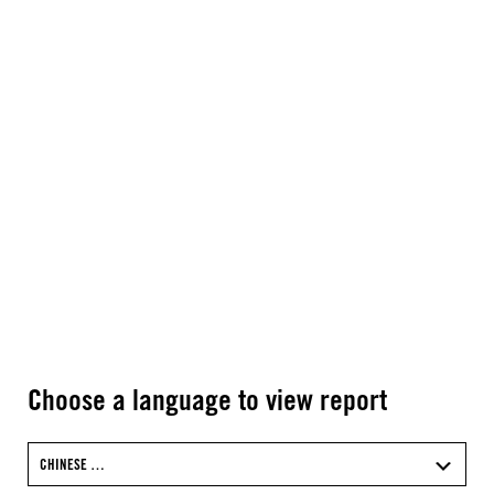
Choose a language to view report
CHINESE …