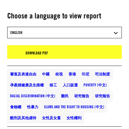
Choose a language to view report
ENGLISH
DOWNLOAD PDF
審查及表達自由
中國
歧視
香港
印尼
司法制度
孕產婦健康及生殖權
移工
人口販運
POVERTY (中文)
RACIAL DISCRIMINATION (中文)
難民
研究報告
研究報告
食物權
性暴力
SLUMS AND THE RIGHT TO HOUSING (中文)
酷刑及其他虐待
女性及女童
女性權利