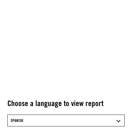
Choose a language to view report
SPANISH