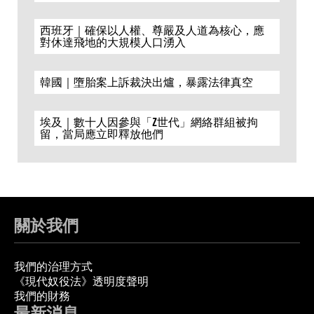
西班牙｜確保以人權、尊嚴及人道為核心，應
對休達飛地的大規模人口湧入
韓國｜墮胎案上訴裁決出爐，暴露法律真空
埃及｜數十人因參與「Z世代」網絡群組被拘
留，當局應立即釋放他們
關於我們
我們的治理方式
《現代奴役法》透明度聲明
我們的財務
最新消息