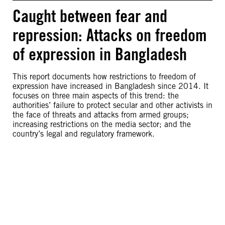
Caught between fear and
repression: Attacks on freedom
of expression in Bangladesh
This report documents how restrictions to freedom of
expression have increased in Bangladesh since 2014. It
focuses on three main aspects of this trend: the
authorities’ failure to protect secular and other activists in
the face of threats and attacks from armed groups;
increasing restrictions on the media sector; and the
country’s legal and regulatory framework.