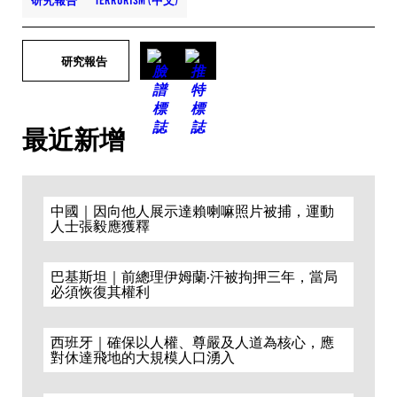
研究報告
TERRORISM (中文)
研究報告
最近新增
中國｜因向他人展示達賴喇嘛照片被捕，運動
人士張毅應獲釋
巴基斯坦｜前總理伊姆蘭·汗被拘押三年，當局
必須恢復其權利
西班牙｜確保以人權、尊嚴及人道為核心，應
對休達飛地的大規模人口湧入