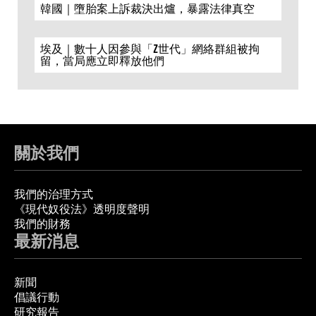
韓國｜墮胎案上訴裁決出爐，暴露法律真空
埃及｜數十人因參與「Z世代」網絡群組被拘
留，當局應立即釋放他們
關於我們
我們的治理方式
《現代奴役法》透明度聲明
我們的財務
最新消息
新聞
倡議行動
研究報告