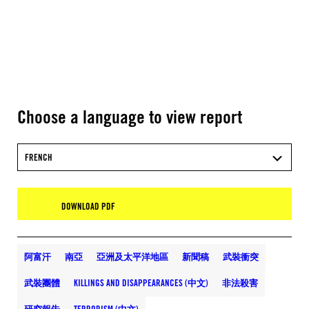
Choose a language to view report
FRENCH
DOWNLOAD PDF
阿富汗
南亞
亞洲及太平洋地區
新聞稿
武裝衝突
武裝團體
KILLINGS AND DISAPPEARANCES (中文)
非法殺害