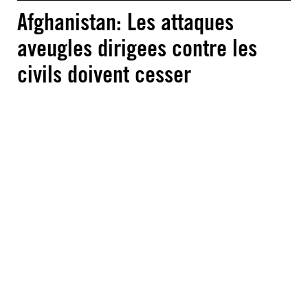
Afghanistan: Les attaques
aveugles dirigees contre les
civils doivent cesser