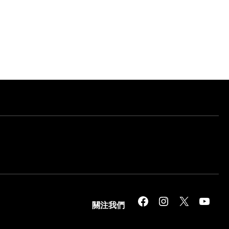
Facebook
Instagram
X
YouTube
關注我們