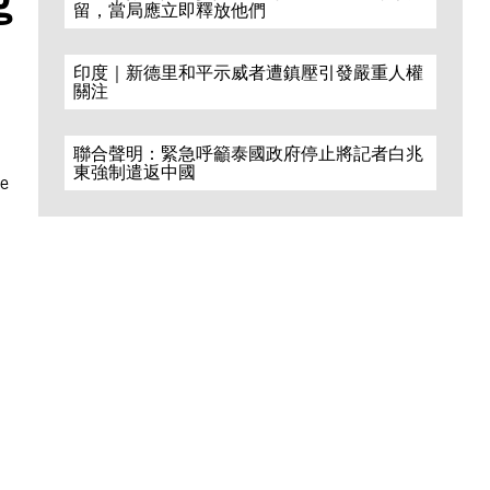
留，當局應立即釋放他們
印度｜新德里和平示威者遭鎮壓引發嚴重人權
關注
聯合聲明：緊急呼籲泰國政府停止將記者白兆
東強制遣返中國
he