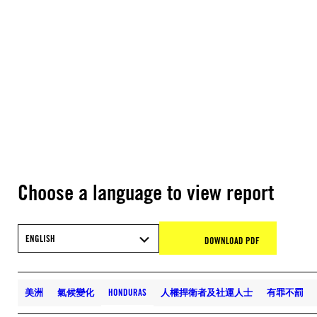
Choose a language to view report
ENGLISH
DOWNLOAD PDF
美洲
氣候變化
HONDURAS
人權捍衛者及社運人士
有罪不罰