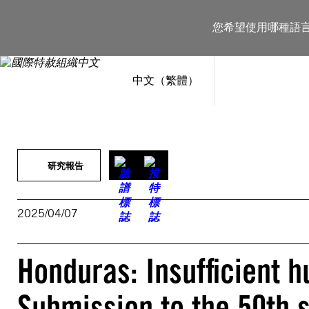
跳
至
您希望使用哪種語
主
要
內
容
中文（繁體）
研究報告
2025/04/07
Honduras: Insufficient 
Submission to the 50th 