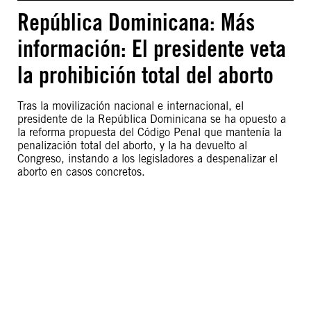
República Dominicana: Más
información: El presidente veta
la prohibición total del aborto
Tras la movilización nacional e internacional, el
presidente de la República Dominicana se ha opuesto a
la reforma propuesta del Código Penal que mantenía la
penalización total del aborto, y la ha devuelto al
Congreso, instando a los legisladores a despenalizar el
aborto en casos concretos.