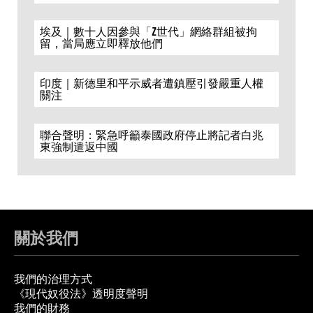
埃及｜數十人因參與「Z世代」網絡群組被拘
留，當局應立即釋放他們
印度｜新德里和平示威者遭鎮壓引發嚴重人權
關注
聯合聲明：緊急呼籲泰國政府停止將記者白兆
東強制遣返中國
關於我們
我們的治理方式
《現代奴役法》透明度聲明
我們的財務